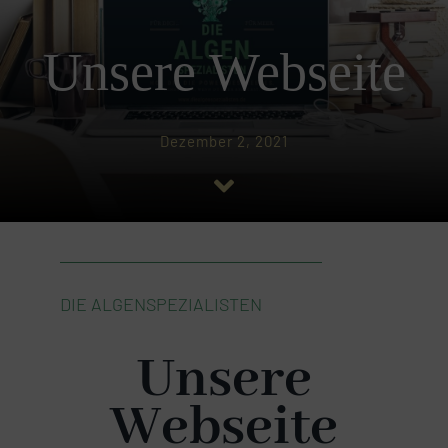
KRAFT DES MEERES
Unsere Webseite
PRODUKTE
Dezember 2, 2021
NEWS
PARTNER
KONTAKT
DIE ALGENSPEZIALISTEN
Unsere
Webseite